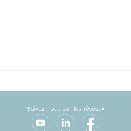
R-BLANCHISSERIE-002.pdf
-juillet-2026.pdf
Suivez-nous sur les réseaux