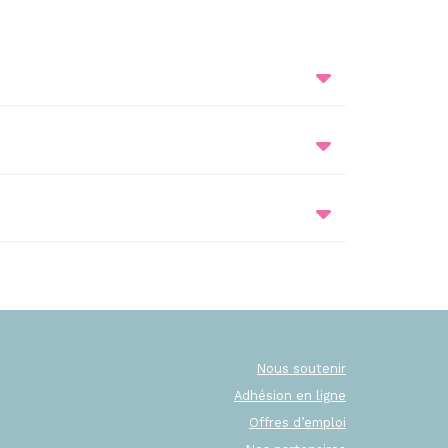
Nous soutenir
Adhésion en ligne
Offres d’emploi