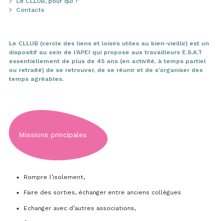
Le CLLUB, pour qui ?
Contacts
Le CLLUB (cercle des liens et loisirs utiles au bien-vieillir) est un
dispositif au sein de l’APEI qui propose aux travailleurs E.S.A.T
essentiellement de plus de 45 ans (en activité, à temps partiel
ou retraité) de se retrouver, de se réunir et de s’organiser des
temps agréables.
Missions principales
Rompre l’isolement,
Faire des sorties, échanger entre anciens collègues
Echanger avec d’autres associations,