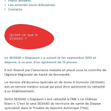
Public accueilli
Les activités socio-éducatives
Contacts
Qu’est-ce que le
SESSAD ?
Le SESSAD « Diapason » a ouvert le 1er septembre 2013 et
dispose, à ce jour, d'un agrément de 13 places.
Il est financé par l’assurance maladie et placé sous le contrôle de
l’Agence Régionale de Santé de Normandie.
Le Service d’Education Spéciale et de Soins À Domicile (SESSAD)
est un service médico-social qui peut être autonome ou rattaché
à un établissement.
Notre SESSAD « Diapason » est rattaché à l’IME « Le château
blanc ». C’est le seul SESSAD du territoire de santé de Dieppe
spécialisé dans le Trouble du Spectre Autistique (TSA).