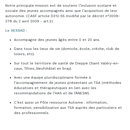
Notre principale mission est de soutenir l’inclusion scolaire et
sociale des jeunes accompagnés ainsi que l’acquisition de leur
autonomie. (CASF article D312-55 modifié par le décret n°2009-
378 du 2 avril 2009 - art.2)
Le SESSAD :
Accompagne des jeunes âgés entre 0 et 20 ans.
Dans tous les lieux de vie (domicile, école, crèche, club de
loisirs, etc).
Sur tout le territoire de santé de Dieppe (Saint Valéry-en-
caux, Tôtes, Neufchâtel en bray).
Avec une équipe pluridisciplinaire formée à
l’accompagnement de jeunes présentant un TSA (méthodes
éducatives et thérapeutiques en lien avec les
recommandations de l’HAS et de l’ANESM).
C’est aussi un Pôle ressource Autisme : information,
formation, sensibilisation aux TSA auprès des particuliers et
des professionnels.