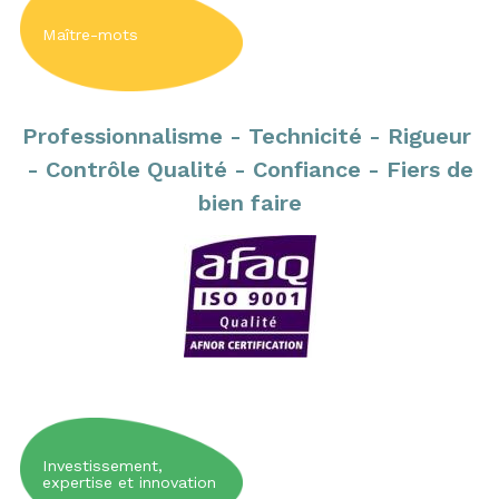
Maître-mots
Professionnalisme - Technicité - Rigueur
- Contrôle Qualité
-
Confiance - Fiers de
bien faire
Investissement,
expertise et innovation