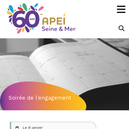
Panneau de gestion des cookies
×
Rechecher :
OK
Soirée de l'engagement
Le 8 janvier