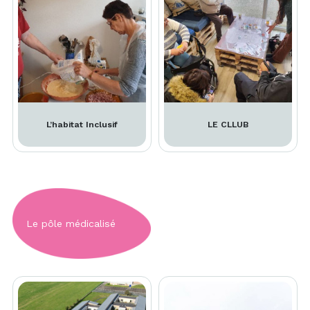
L’habitat Inclusif
LE CLLUB
Le pôle médicalisé