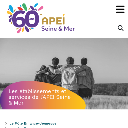
Panneau de gestion des cookies
×
Rechecher :
OK
Les établissements et
services de l'APEI Seine
& Mer
Le Pôle Enfance-Jeunesse